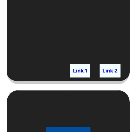
b9casino nhà cái sòng bài
🎁 Nạp tiền lần 1 – Thưởng tới
2.000K
👥 Giới thiệu đồng đội – Nhận liền
500K
🎂 Quà sinh nhật VIP – Tới
20.000K
💎 Nạp lại – Hoàn
10% không giới hạn
👉 ĐĂNG KÝ NGAY 👈
Link 1
Link 2
4
BK8