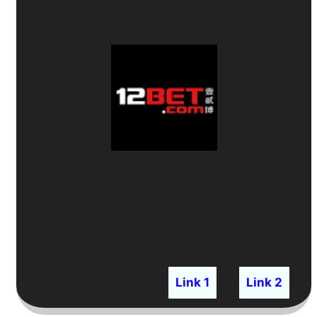
12BET
kèo bóng nhà cái 12bet
🎁 Quà thể thao tân thủ – Tặng
4.000K
💰 Hoàn cược xiên – Nhận
6.000K
📱 Vòng quay may mắn – Trúng liền
iPhone
🎰 Nạp tiền – Nhận ngay
100 freespins
👉 ĐĂNG KÝ NGAY 👈
Link 1
Link 2