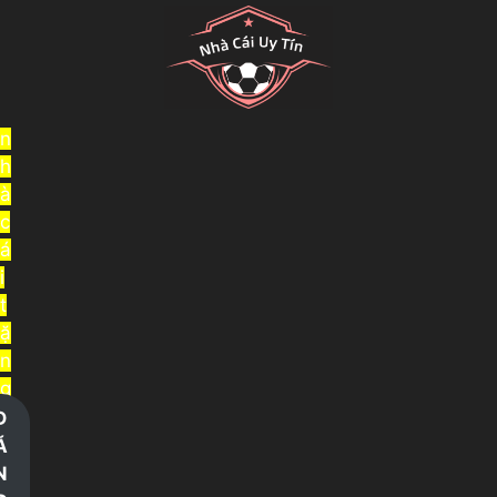
n
h
à
c
á
i
t
ặ
n
g
t
Đ
i
Ă
ề
N